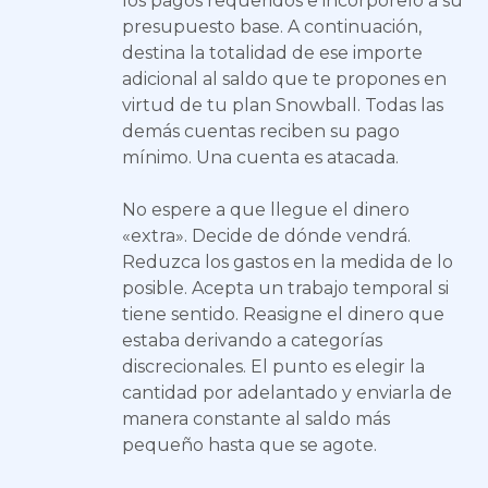
los pagos requeridos e incorpórelo a su
presupuesto base. A continuación,
destina la totalidad de ese importe
adicional al saldo que te propones en
virtud de tu plan Snowball. Todas las
demás cuentas reciben su pago
mínimo. Una cuenta es atacada.
No espere a que llegue el dinero
«extra». Decide de dónde vendrá.
Reduzca los gastos en la medida de lo
posible. Acepta un trabajo temporal si
tiene sentido. Reasigne el dinero que
estaba derivando a categorías
discrecionales. El punto es elegir la
cantidad por adelantado y enviarla de
manera constante al saldo más
pequeño hasta que se agote.