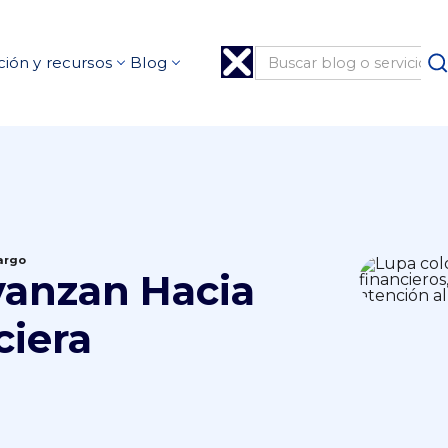
ión y recursos
Blog
Fargo
vanzan Hacia
ciera