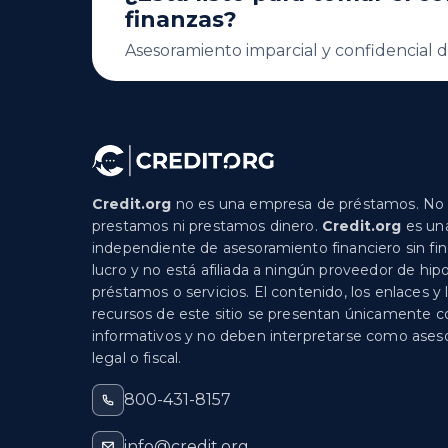
finanzas?
Asesoramiento imparcial y confidencial d
Credit.org
no es una empresa de préstamos. No
prestamos ni prestamos dinero.
Credit.org
es un
independiente de asesoramiento financiero sin fi
lucro y no está afiliada a ningún proveedor de hip
préstamos o servicios. El contenido, los enlaces y 
recursos de este sitio se presentan únicamente c
informativos y no deben interpretarse como ase
legal o fiscal.
800-431-8157
info@credit.org