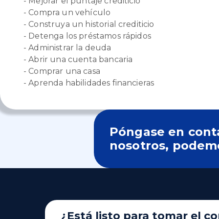
- Mejorar el puntaje crediticio
- Compra un vehículo
- Construya un historial crediticio
- Detenga los préstamos rápidos
- Administrar la deuda
- Abrir una cuenta bancaria
- Comprar una casa
- Aprenda habilidades financieras
Póngase en cont
nosotros, podem
¿Está listo para tomar el co