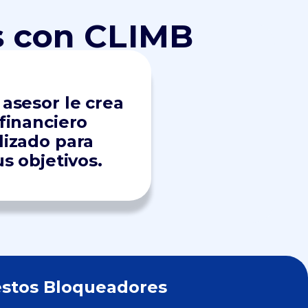
s con CLIMB
asesor le crea
financiero
lizado para
us objetivos.
estos Bloqueadores