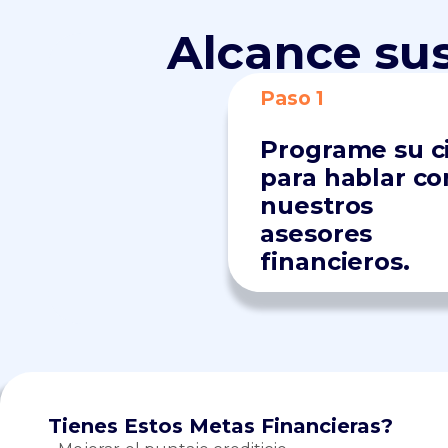
Alcance su
Paso 1
Programe su c
para hablar co
nuestros
asesores
financieros.
Tienes Estos Metas Financieras?