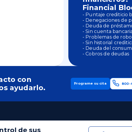
Financial Bl
- Puntaje crediticio 
- Denegaciones de p
- Deuda de préstamo
- Sin cuenta bancari
- Problemas de robo
- Sin historial creditic
- Deuda del consum
- Cobros de deudas
acto con
Programe su cita
800-
os ayudarlo.
ntrol de sus