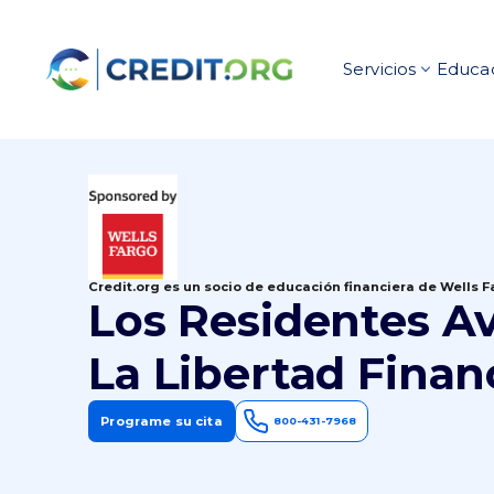
Servicios
Educac
Credit.org es un socio de educación financiera de Wells 
Los Residentes A
La Libertad Finan
Programe su cita
800-431-7968